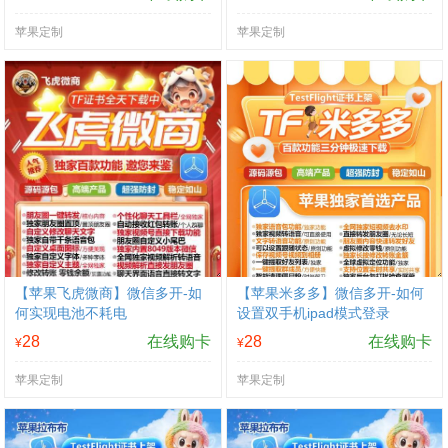
苹果定制
苹果定制
【苹果飞虎微商】微信多开-如
【苹果米多多】微信多开-如何
何实现电池不耗电
设置双手机ipad模式登录
28
在线购卡
28
在线购卡
¥
¥
苹果定制
苹果定制