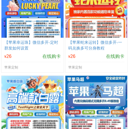
【苹果幸运珠】微信多开-定时
【苹果蛇来运转】微信多开-一
群发如何设置
码兑换多可分身教程
26
在线购卡
26
在线购卡
¥
¥
苹果定制
苹果定制