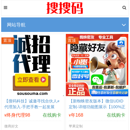
网站导航
置顶
置顶
【搜码科技】诚邀寻找合伙人≠
【新蜘蛛密友版本】微信UDID
代理加入-手把手教一起发展
定制-详细功能图展示【100%正
版密友】
终身代理98
在线购卡
年168
在线购卡
¥
¥
微商好文
苹果定制