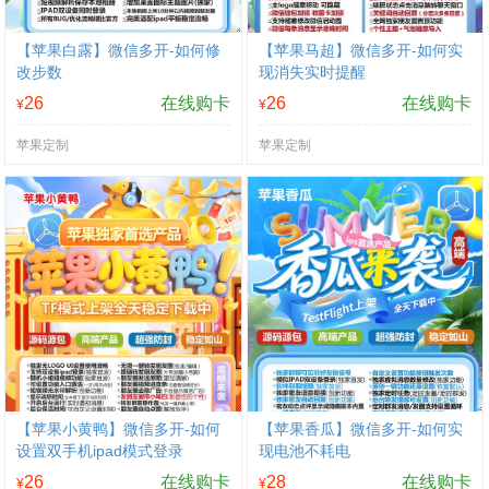
【苹果白露】微信多开-如何修
【苹果马超】微信多开-如何实
改步数
现消失实时提醒
26
在线购卡
26
在线购卡
¥
¥
苹果定制
苹果定制
【苹果小黄鸭】微信多开-如何
【苹果香瓜】微信多开-如何实
设置双手机ipad模式登录
现电池不耗电
26
在线购卡
28
在线购卡
¥
¥