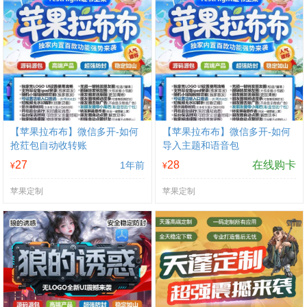
【苹果拉布布】微信多开-如何
【苹果拉布布】微信多开-如何
抢荭包自动收转账
导入主题和语音包
27
28
在线购卡
1年前
¥
¥
苹果定制
苹果定制