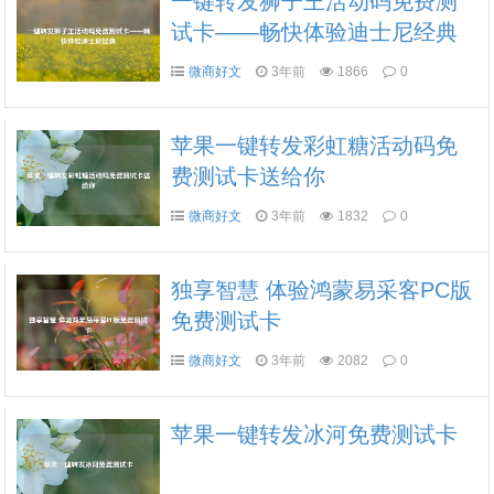
一键转发狮子王活动码免费测
试卡——畅快体验迪士尼经典
微商好文
3年前
1866
0
苹果一键转发彩虹糖活动码免
费测试卡送给你
微商好文
3年前
1832
0
独享智慧 体验鸿蒙易采客PC版
免费测试卡
微商好文
3年前
2082
0
苹果一键转发冰河免费测试卡