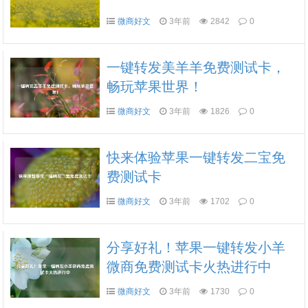
微商好文
3年前
2842
0
一键转发美羊羊免费测试卡，
畅玩苹果世界！
微商好文
3年前
1826
0
快来体验苹果一键转发二宝免
费测试卡
微商好文
3年前
1702
0
分享好礼！苹果一键转发小羊
微商免费测试卡火热进行中
微商好文
3年前
1730
0