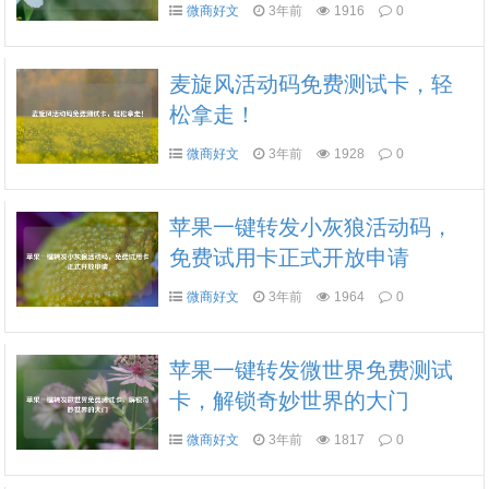
微商好文
3年前
1916
0
麦旋风活动码免费测试卡，轻
松拿走！
微商好文
3年前
1928
0
苹果一键转发小灰狼活动码，
免费试用卡正式开放申请
微商好文
3年前
1964
0
苹果一键转发微世界免费测试
卡，解锁奇妙世界的大门
微商好文
3年前
1817
0