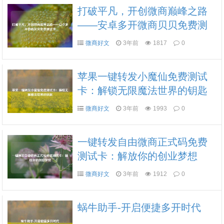
打破平凡，开创微商巅峰之路
——安卓多开微商贝贝免费测
试卡
微商好文
3年前
1817
0
苹果一键转发小魔仙免费测试
卡：解锁无限魔法世界的钥匙
微商好文
3年前
1993
0
一键转发自由微商正式码免费
测试卡：解放你的创业梦想
微商好文
3年前
1912
0
蜗牛助手-开启便捷多开时代