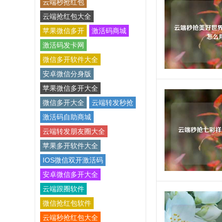
云端秒抢红包
云端抢红包大全
苹果微信多开
激活码商城
激活码发卡网
微信多开软件大全
安卓微信分身版
苹果微信多开大全
微信多开大全
云端转发秒抢
激活码自助商城
云端转发朋友圈大全
苹果多开软件大全
IOS微信双开激活码
安卓微信多开大全
云端跟圈软件
微信抢红包软件
云端秒抢红包大全