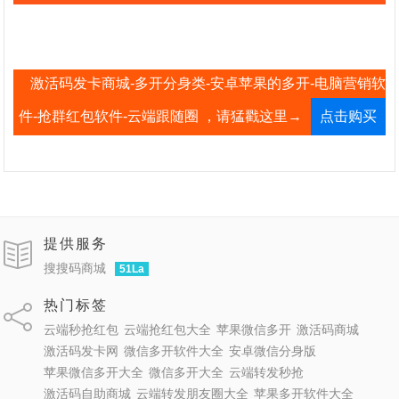
激活码发卡商城-多开分身类-安卓苹果的多开-电脑营销软
件-抢群红包软件-云端跟随圈 ，请猛戳这里→
点击购买
提供服务
搜搜码商城
51La
热门标签
云端秒抢红包
云端抢红包大全
苹果微信多开
激活码商城
激活码发卡网
微信多开软件大全
安卓微信分身版
苹果微信多开大全
微信多开大全
云端转发秒抢
激活码自助商城
云端转发朋友圈大全
苹果多开软件大全