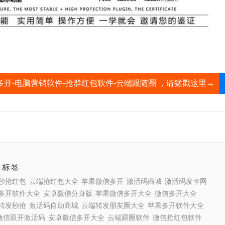
多开-电脑营销软件-抢群红包软件-云端跟随圈 ，请猛戳这里→
门标签
秒抢红包
云端抢红包大全
苹果微信多开
激活码商城
激活码发卡网
多开软件大全
安卓微信分身版
苹果微信多开大全
微信多开大全
转发秒抢
激活码自助商城
云端转发朋友圈大全
苹果多开软件大全
S微信双开激活码
安卓微信多开大全
云端跟圈软件
微信抢红包软件