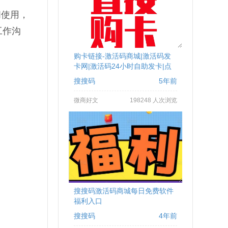
间使用，
工作沟
购卡链接-激活码商城|激活码发
卡网|激活码24小时自助发卡|点
！
击进入
搜搜码
5年前
微商好文
198248 人次浏览
搜搜码激活码商城每日免费软件
福利入口
搜搜码
4年前