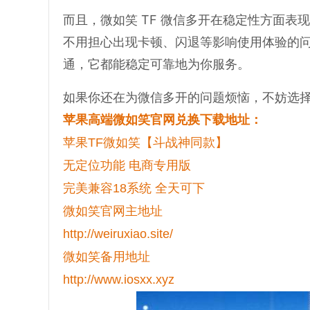
而且，微如笑 TF 微信多开在稳定性方面
不用担心出现卡顿、闪退等影响使用体验的
通，它都能稳定可靠地为你服务。
如果你还在为微信多开的问题烦恼，不妨选择
苹果高端微如笑官网兑换下载地址：
苹果TF微如笑【斗战神同款】
无定位功能 电商专用版
完美兼容18系统 全天可下
微如笑官网主地址
http://weiruxiao.site/
微如笑备用地址
http://www.iosxx.xyz