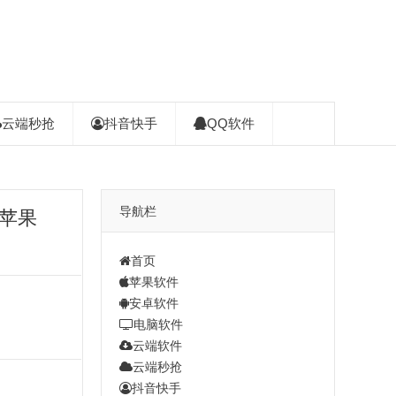
云端秒抢
抖音快手
QQ软件
导航栏
权苹果
首页
苹果软件
安卓软件
电脑软件
云端软件
云端秒抢
抖音快手