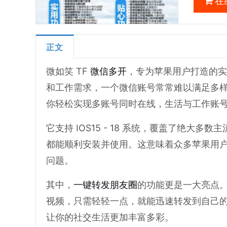
在
正文
微如笑 TF
微信多开
，专为苹果用户打造的实
和工作需求，一个微信账号常常难以满足多样
你轻松实现多账号同时在线，生活与工作账
它支持 IOS15 - 18 系统，覆盖了绝
都能顺利安装并使用。这意味着众多苹果用
问题。
其中，
一键转发
朋友圈
的功能更是一大亮点
视频，只需轻轻一点，就能迅速转发到自己
让你的社交生活更加丰富多彩。