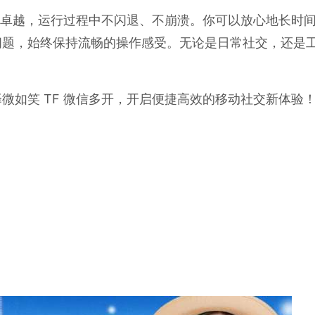
表现卓越，运行过程中不闪退、不崩溃。你可以放心地长时
问题，始终保持流畅的操作感受。无论是日常社交，还是
微如笑 TF 微信多开，开启便捷高效的移动社交新体验