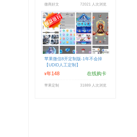
微商好文
72021 人次浏览
苹果微信8开定制版-1年不会掉
【UDID人工定制】
年148
在线购卡
¥
苹果定制
31889 人次浏览