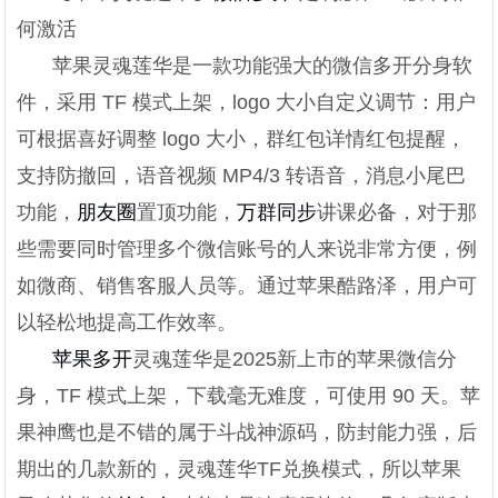
何激活
苹果灵魂莲华是一款功能强大的微信多开分身软
件，采用 TF 模式上架，logo 大小自定义调节：用户
可根据喜好调整 logo 大小，群红包详情红包提醒，
支持防撤回，语音视频 MP4/3 转语音，消息小尾巴
功能，
朋友圈
置顶功能，
万群同步
讲课必备，对于那
些需要同时管理多个微信账号的人来说非常方便，例
如微商、销售客服人员等。通过苹果酷路泽，用户可
以轻松地提高工作效率。
苹果多开
灵魂莲华是2025新上市的苹果微信分
身，TF 模式上架，下载毫无难度，可使用 90 天。苹
果神鹰也是不错的属于斗战神源码，防封能力强，后
期出的几款新的，灵魂莲华TF兑换模式，所以苹果