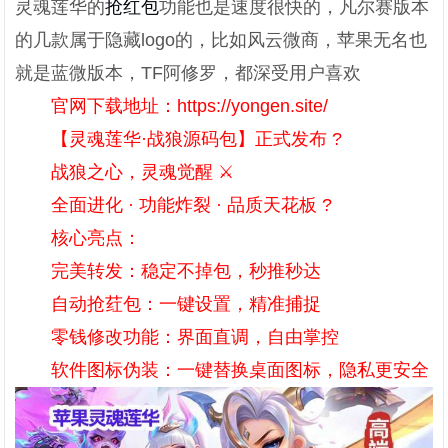
灵魂莲华的
抢红包
功能也是速度很快的，凡尔赛版本
的几款属于隐藏logo的，比如风云微商，苹果无名也
就是蓝微版本，TF阿修罗，都深受用户喜欢
官网下载地址：https://yongen.site/
【灵魂莲华·战狼源码包】正式发布 ?
战狼之心，灵魂觉醒 ⚔
全面进化 · 功能炸裂 · 品质天花板 ?
核心亮点：
完美转发：稳定不掉包，秒推秒达
自动抢荭包：一键设置，精准捕捉
零钱修改功能：界面直调，自由掌控
软件图标伪装：一键替换桌面图标，隐私更安全