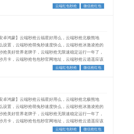
利秒很优秀的软件，云端秒抢北极熊也是不错...
云端红包秒抢
微信抢红包
安卓鸿蒙】云端秒抢云福星好用么，云端秒抢北极熊地
么设置，云端秒抢萌兔秒速度快么，云端秒抢冰激凌抢的
秒抢美好世界老牌子，云端秒抢无限速稳定运行一年了，
秒月卡，云端秒抢包包秒官网地址，云端秒抢云逍遥应该
利秒很优秀的软件，云端秒抢北极熊也是不错...
云端红包秒抢
微信抢红包
安卓鸿蒙】云端秒抢云福星好用么，云端秒抢北极熊地
么设置，云端秒抢萌兔秒速度快么，云端秒抢冰激凌抢的
秒抢美好世界老牌子，云端秒抢无限速稳定运行一年了，
秒月卡，云端秒抢包包秒官网地址，云端秒抢云逍遥应该
利秒很优秀的软件，云端秒抢北极熊也是不错...
云端红包秒抢
微信抢红包