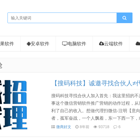
果软件
安卓软件
电脑软件
云端软件
抢
【搜码科技】诚邀寻找合伙人≠
搜码科技寻找合伙人加入首先：我这里招的不
事这个微信营销软件推广营销的动作过程，从
利了自己的收入。想做代理扫微信-注明【意
者，孤军奋战，一个人飘着，东一下西一下，
白很不专业，也没有强烈的责任心，认钱不认人
微商好文
8年前
93718
6