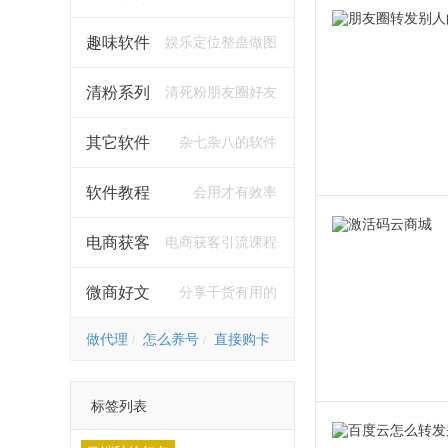
趣味软件
娱乐定位整蛊做图
清粉系列
清死粉朋友圈好友
其它软件
杂七杂八的软件
软件教程
会用才有效率
电商获客
电商获客引流课程
微商好文
分享干货有用的
做代理
怎么养号
直接购卡
标签列表