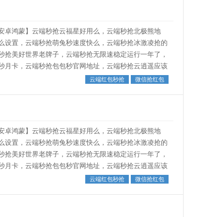
安卓鸿蒙】云端秒抢云福星好用么，云端秒抢北极熊地
么设置，云端秒抢萌兔秒速度快么，云端秒抢冰激凌抢的
秒抢美好世界老牌子，云端秒抢无限速稳定运行一年了，
秒月卡，云端秒抢包包秒官网地址，云端秒抢云逍遥应该
利秒很优秀的软件，云端秒抢北极熊也是不错...
云端红包秒抢
微信抢红包
安卓鸿蒙】云端秒抢云福星好用么，云端秒抢北极熊地
么设置，云端秒抢萌兔秒速度快么，云端秒抢冰激凌抢的
秒抢美好世界老牌子，云端秒抢无限速稳定运行一年了，
秒月卡，云端秒抢包包秒官网地址，云端秒抢云逍遥应该
利秒很优秀的软件，云端秒抢北极熊也是不错...
云端红包秒抢
微信抢红包